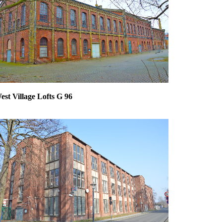
est Village Lofts G 96