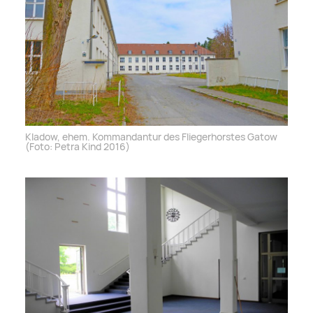
Kladow, ehem. Kommandantur des Fliegerhorstes Gatow
(Foto: Petra Kind 2016)