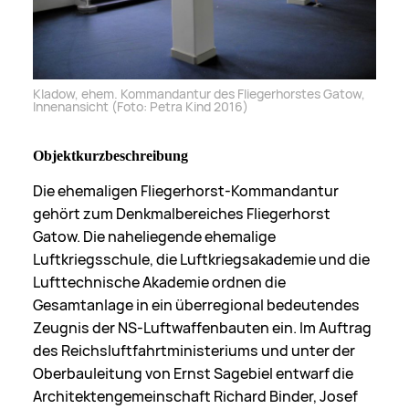
Kladow, ehem. Kommandantur des Fliegerhorstes Gatow,
Innenansicht (Foto: Petra Kind 2016)
Objektkurzbeschreibung
Die
ehemaligen Fliegerhorst-Kommandantur
gehört zum Denkmalbereiches Fliegerhorst
Gatow. Die naheliegende ehemalige
Luftkriegsschule, die Luftkriegsakademie und die
Lufttechnische Akademie ordnen die
Gesamtanlage in ein überregional bedeutendes
Zeugnis der NS-Luftwaffenbauten ein.
Im Auftrag
des Reichsluftfahrtministeriums und unter der
Oberbauleitung von Ernst Sagebiel entwarf die
Architektengemeinschaft Richard Binder, Josef